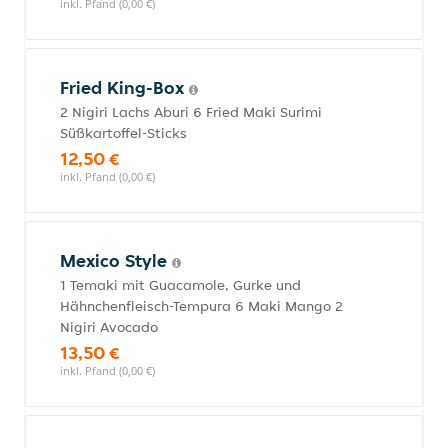
inkl. Pfand (0,00 €)
Fried King-Box
2 Nigiri Lachs Aburi 6 Fried Maki Surimi
Süßkartoffel-Sticks
12,50 €
inkl. Pfand (0,00 €)
Mexico Style
1 Temaki mit Guacamole, Gurke und
Hähnchenfleisch-Tempura 6 Maki Mango 2
Nigiri Avocado
13,50 €
inkl. Pfand (0,00 €)