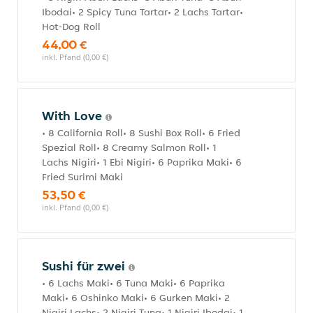
Ibodai• 2 Spicy Tuna Tartar• 2 Lachs Tartar•
Hot-Dog Roll
44,00 €
inkl. Pfand (0,00 €)
With Love
• 8 California Roll• 8 Sushi Box Roll• 6 Fried
Spezial Roll• 8 Creamy Salmon Roll• 1
Lachs Nigiri• 1 Ebi Nigiri• 6 Paprika Maki• 6
Fried Surimi Maki
53,50 €
inkl. Pfand (0,00 €)
Sushi für zwei
• 6 Lachs Maki• 6 Tuna Maki• 6 Paprika
Maki• 6 Oshinko Maki• 6 Gurken Maki• 2
Nigiri Lachs• 2 Nigiri Tuna• 1 Nigiri Ibodai• 1