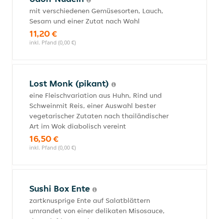
mit verschiedenen Gemüsesorten, Lauch,
Sesam und einer Zutat nach Wahl
11,20 €
inkl. Pfand (0,00 €)
Lost Monk (pikant)
eine Fleischvariation aus Huhn, Rind und
Schweinmit Reis, einer Auswahl bester
vegetarischer Zutaten nach thailändischer
Art im Wok diabolisch vereint
16,50 €
inkl. Pfand (0,00 €)
Sushi Box Ente
zartknusprige Ente auf Salatblättern
umrandet von einer delikaten Misosauce,