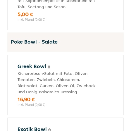
mit Sojabohnenpaste in Dashibrühe mit
Tofu, Seetang und Sesan
5,00 €
inkl. Pfand (0,00 €)
Poke Bowl - Salate
Greek Bowl
Kichererbsen-Salat mit Feta, Oliven,
Tomaten, Zwiebeln, Chiasamen,
Blattsalat, Gurken, Oliven-Öl, Zwieback
und Honig-Balsamico-Dressing
16,90 €
inkl. Pfand (0,00 €)
Exotik Bowl