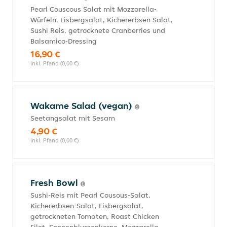
Pearl Couscous Salat mit Mozzarella-
Würfeln, Eisbergsalat, Kichererbsen Salat,
Sushi Reis, getrocknete Cranberries und
Balsamico-Dressing
16,90 €
inkl. Pfand (0,00 €)
Wakame Salad (vegan)
Seetangsalat mit Sesam
4,90 €
inkl. Pfand (0,00 €)
Fresh Bowl
Sushi-Reis mit Pearl Cousous-Salat,
Kichererbsen-Salat, Eisbergsalat,
getrockneten Tomaten, Roast Chicken