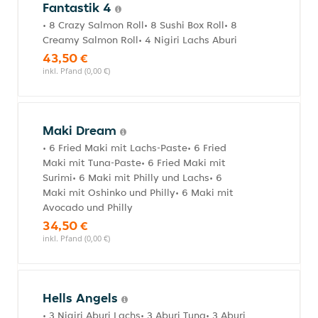
Fantastik 4
• 8 Crazy Salmon Roll• 8 Sushi Box Roll• 8
Creamy Salmon Roll• 4 Nigiri Lachs Aburi
43,50 €
inkl. Pfand (0,00 €)
Maki Dream
• 6 Fried Maki mit Lachs-Paste• 6 Fried
Maki mit Tuna-Paste• 6 Fried Maki mit
Surimi• 6 Maki mit Philly und Lachs• 6
Maki mit Oshinko und Philly• 6 Maki mit
Avocado und Philly
34,50 €
inkl. Pfand (0,00 €)
Hells Angels
• 3 Nigiri Aburi Lachs• 3 Aburi Tuna• 3 Aburi