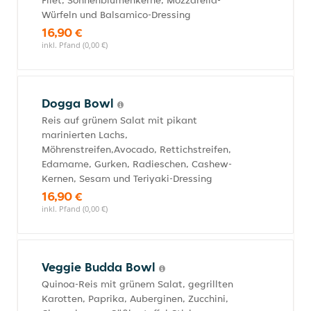
Filet, Sonnenblumenkerne, Mozzarella-
Würfeln und Balsamico-Dressing
16,90 €
inkl. Pfand (0,00 €)
Dogga Bowl
Reis auf grünem Salat mit pikant
marinierten Lachs,
Möhrenstreifen,Avocado, Rettichstreifen,
Edamame, Gurken, Radieschen, Cashew-
Kernen, Sesam und Teriyaki-Dressing
16,90 €
inkl. Pfand (0,00 €)
Veggie Budda Bowl
Quinoa-Reis mit grünem Salat, gegrillten
Karotten, Paprika, Auberginen, Zucchini,