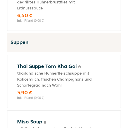
gegrilltes Hühnerbrustfilet mit
Erdnusssauce
6,50 €
inkl. Pfand (0,00 €)
Suppen
Thai Suppe Tom Kha Gai
thailändische Hühnerfleischsuppe mit
Kokosmilch, frischen Champignons und
Schärfegrad nach Wahl
5,90 €
inkl. Pfand (0,00 €)
Miso Soup