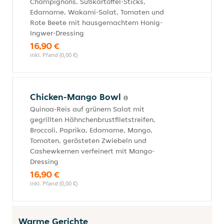
Champignons, Süßkartoffel-Sticks,
Edamame, Wakami-Salat, Tomaten und
Rote Beete mit hausgemachtem Honig-
Ingwer-Dressing
16,90 €
inkl. Pfand (0,00 €)
Chicken-Mango Bowl
Quinoa-Reis auf grünem Salat mit
gegrillten Hähnchenbrustfiletstreifen,
Broccoli, Paprika, Edamame, Mango,
Tomaten, gerösteten Zwiebeln und
Cashewkernen verfeinert mit Mango-
Dressing
16,90 €
inkl. Pfand (0,00 €)
Warme Gerichte