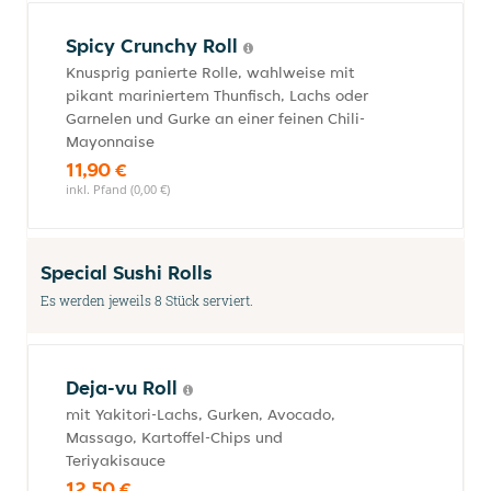
Spicy Crunchy Roll
Knusprig panierte Rolle, wahlweise mit
pikant mariniertem Thunfisch, Lachs oder
Garnelen und Gurke an einer feinen Chili-
Mayonnaise
11,90 €
inkl. Pfand (0,00 €)
Special Sushi Rolls
Es werden jeweils 8 Stück serviert.
Deja-vu Roll
mit Yakitori-Lachs, Gurken, Avocado,
Massago, Kartoffel-Chips und
Teriyakisauce
12,50 €