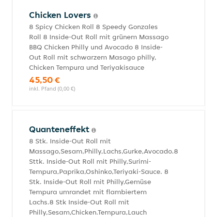
Chicken Lovers
8 Spicy Chicken Roll 8 Speedy Gonzales
Roll 8 Inside-Out Roll mit grünem Massago
BBQ Chicken Philly und Avocado 8 Inside-
Out Roll mit schwarzem Masago philly,
Chicken Tempura und Teriyakisauce
45,50 €
inkl. Pfand (0,00 €)
Quanteneffekt
8 Stk. Inside-Out Roll mit
Massago,Sesam,Philly,Lachs,Gurke,Avocado.8
Sttk. Inside-Out Roll mit Philly,Surimi-
Tempura,Paprika,Oshinko,Teriyaki-Sauce. 8
Stk. Inside-Out Roll mit Philly,Gemüse
Tempura umrandet mit flambiertem
Lachs.8 Stk Inside-Out Roll mit
Philly,Sesam,Chicken.Tempura,Lauch