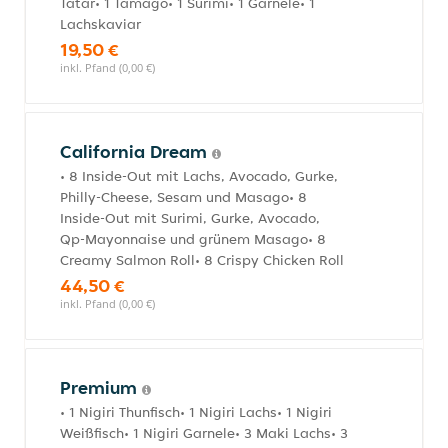
Tatar• 1 Tamago• 1 Surimi• 1 Garnele• 1
Lachskaviar
19,50 €
inkl. Pfand (0,00 €)
California Dream
• 8 Inside-Out mit Lachs, Avocado, Gurke,
Philly-Cheese, Sesam und Masago• 8
Inside-Out mit Surimi, Gurke, Avocado,
Qp-Mayonnaise und grünem Masago• 8
Creamy Salmon Roll• 8 Crispy Chicken Roll
44,50 €
inkl. Pfand (0,00 €)
Premium
• 1 Nigiri Thunfisch• 1 Nigiri Lachs• 1 Nigiri
Weißfisch• 1 Nigiri Garnele• 3 Maki Lachs• 3