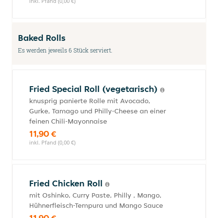
inkl. Pfand (0,00 €)
Baked Rolls
Es werden jeweils 6 Stück serviert.
Fried Special Roll (vegetarisch)
knusprig panierte Rolle mit Avocado,
Gurke, Tamago und Philly-Cheese an einer
feinen Chili-Mayonnaise
11,90 €
inkl. Pfand (0,00 €)
Fried Chicken Roll
mit Oshinko, Curry Paste, Philly , Mango,
Hühnerfleisch-Tempura und Mango Sauce
11,90 €