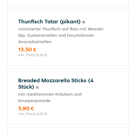
Thunfisch Tatar (pikant)
marinierter Thunfisch auf Reis mit Wasabi-
Dip, Gurkenstreifen und hauchdünnen
Avocadostreifen
13,50 €
inkl. Pfand (0,00 €)
Breaded Mozzarella Sticks (4
Stück)
mit mediterranen Kräutern und
Knusperpanade
5,90 €
inkl. Pfand (0,00 €)