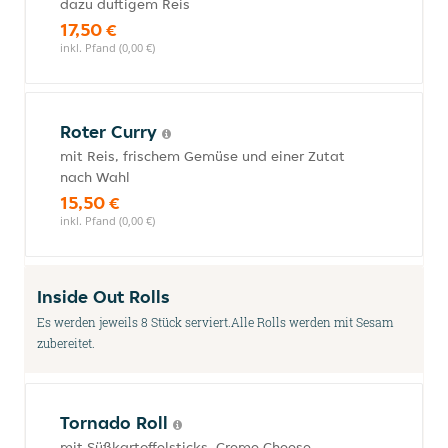
dazu duftigem Reis
17,50 €
inkl. Pfand (0,00 €)
Roter Curry
mit Reis, frischem Gemüse und einer Zutat
nach Wahl
15,50 €
inkl. Pfand (0,00 €)
Inside Out Rolls
Es werden jeweils 8 Stück serviert.Alle Rolls werden mit Sesam
zubereitet.
Tornado Roll
mit Süßkartoffelsticks, Creme Cheese,