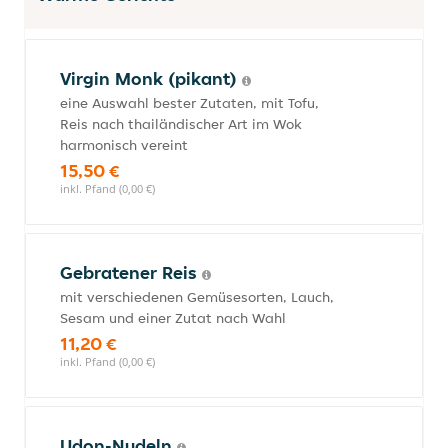
Virgin Monk (pikant)
eine Auswahl bester Zutaten, mit Tofu,
Reis nach thailändischer Art im Wok
harmonisch vereint
15,50 €
inkl. Pfand (0,00 €)
Gebratener Reis
mit verschiedenen Gemüsesorten, Lauch,
Sesam und einer Zutat nach Wahl
11,20 €
inkl. Pfand (0,00 €)
Udon-Nudeln