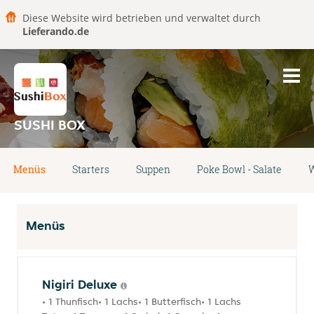
Diese Website wird betrieben und verwaltet durch
Lieferando.de
SUSHI BOX
Menüs
Starters
Suppen
Poke Bowl - Salate
W
Menüs
Nigiri Deluxe
• 1 Thunfisch• 1 Lachs• 1 Butterfisch• 1 Lachs