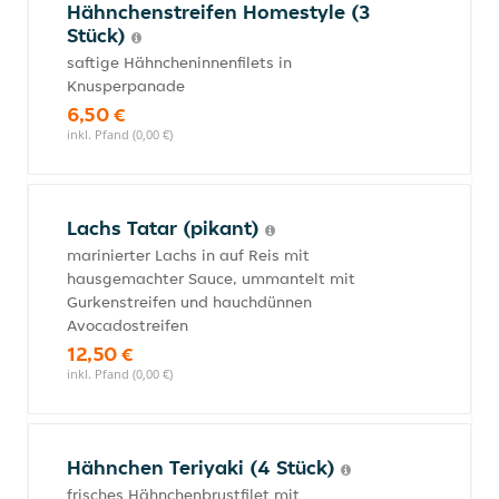
Hähnchenstreifen Homestyle (3
Stück)
saftige Hähncheninnenfilets in
Knusperpanade
6,50 €
inkl. Pfand (0,00 €)
Lachs Tatar (pikant)
marinierter Lachs in auf Reis mit
hausgemachter Sauce, ummantelt mit
Gurkenstreifen und hauchdünnen
Avocadostreifen
12,50 €
inkl. Pfand (0,00 €)
Hähnchen Teriyaki (4 Stück)
frisches Hähnchenbrustfilet mit