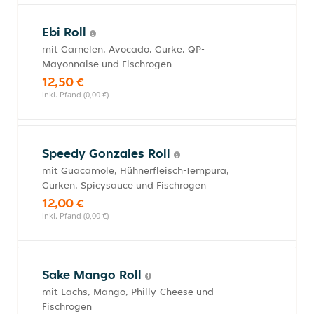
Ebi Roll
mit Garnelen, Avocado, Gurke, QP-
Mayonnaise und Fischrogen
12,50 €
inkl. Pfand (0,00 €)
Speedy Gonzales Roll
mit Guacamole, Hühnerfleisch-Tempura,
Gurken, Spicysauce und Fischrogen
12,00 €
inkl. Pfand (0,00 €)
Sake Mango Roll
mit Lachs, Mango, Philly-Cheese und
Fischrogen