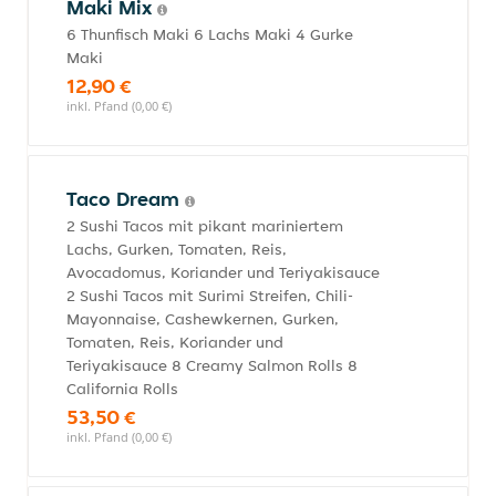
Maki Mix
6 Thunfisch Maki 6 Lachs Maki 4 Gurke
Maki
12,90 €
inkl. Pfand (0,00 €)
Taco Dream
2 Sushi Tacos mit pikant mariniertem
Lachs, Gurken, Tomaten, Reis,
Avocadomus, Koriander und Teriyakisauce
2 Sushi Tacos mit Surimi Streifen, Chili-
Mayonnaise, Cashewkernen, Gurken,
Tomaten, Reis, Koriander und
Teriyakisauce 8 Creamy Salmon Rolls 8
California Rolls
53,50 €
inkl. Pfand (0,00 €)